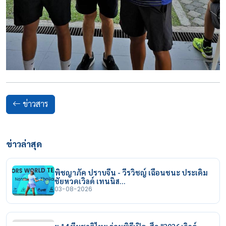
ข่าวสาร
ข่าวล่าสุด
พิชญาภัค ปราบจีน - วีรวิชญ์ เฉือนชนะ ประเดิม
ชัยหวดเวิลด์ เทนนิส…
03-08-2026