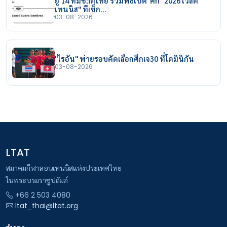
ยู 14 ทีมชาติไทย ร่วมพิธีเปิด ศึก "2026 เวิลด์
เทนนิส" ที่เช็ก…
03-08-2026
"ไรอัน" พ่ายรอบคัดเลือกศึกเจ30 ที่โดมินิกัน
03-08-2026
LTAT
สมาคมกีฬาลอนเทนนิสแห่งประเทศไทย
ในพระบรมราชูปถัมภ์
+66 2 503 4080
ltat_thai@ltat.org