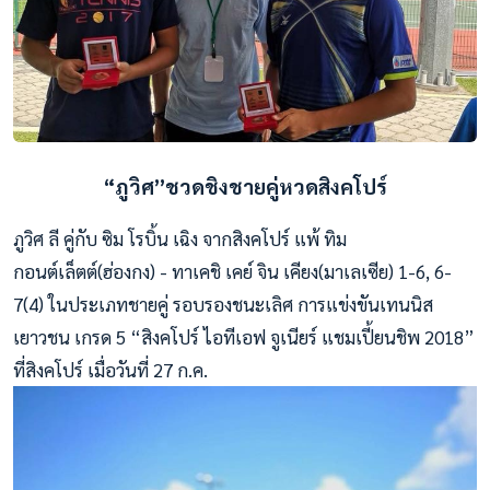
“ภูวิศ”ชวดชิงชายคู่หวดสิงคโปร์
ภูวิศ ลี คู่กับ ซิม โรบิ้น เฉิง จากสิงคโปร์ แพ้ ทิม
กอนต์เล็ตต์(ฮ่องกง) - ทาเคชิ เคย์ จิน เคียง(มาเลเซีย) 1-6, 6-
7(4) ในประเภทชายคู่ รอบรองชนะเลิศ การแข่งขันเทนนิส
เยาวชน เกรด 5 “สิงคโปร์ ไอทีเอฟ จูเนียร์ แชมเปี้ยนชิพ 2018”
ที่สิงคโปร์ เมื่อวันที่ 27 ก.ค.