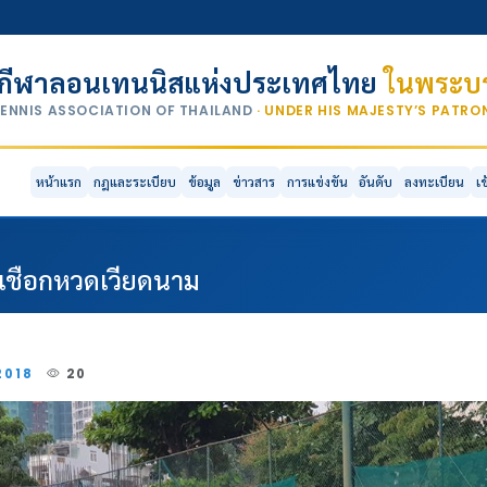
กีฬาลอนเทนนิสแห่งประเทศไทย
ในพระบร
TENNIS ASSOCIATION OF THAILAND
· UNDER HIS MAJESTY’S PATR
หน้าแรก
กฎและระเบียบ
ข้อมูล
ข่าวสาร
การแข่งขัน
อันดับ
ลงทะเบียน
เ
ดเชือกหวดเวียดนาม
2018
20