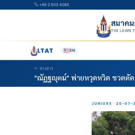
Skip to content
+66 2 503 4080
สมาคม
THE LAWN 
LTAT
EN
ข่าวสาร
"ณัฏฐญุตม์" พ่ายหวุดหวิด ชวดตั
JUNIORS · 20-07-