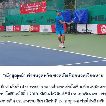
"ณัฏฐญุตม์" พ่ายหวุดหวิด
ชวดตัดเชือกหวดเวียดนาม
์ มือวางอันดับ 4 ของรายการ พลาดโอกาสเข้าตัดเชือกศึกเทนนิสเยาว
ร "โฮจิมินห์ ซิตี้ 1 2018" ที่เมืองโฮจิมินห์ ซิตี้ ประเทศเวียดนาม อย
นะเลิศ ประเภทชายเดี่ยว เมื่อวันที่ 19 กรกฎาคม พ่ายให้หลี่ เหวิน