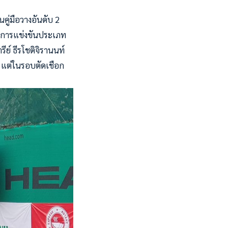
คู่มือวางอันดับ 2
้านการแข่งขันประเภท
รีย์ ธีรโชติจิรานนท์
-8 แต่ในรอบตัดเชือก