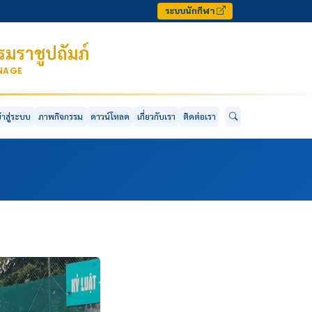
ระบบนักกีฬา
มราชูปถัมภ์
ONAGE
ข้าสู่ระบบ
ภาพกิจกรรม
ดาวน์โหลด
เกี่ยวกับเรา
ติดต่อเรา