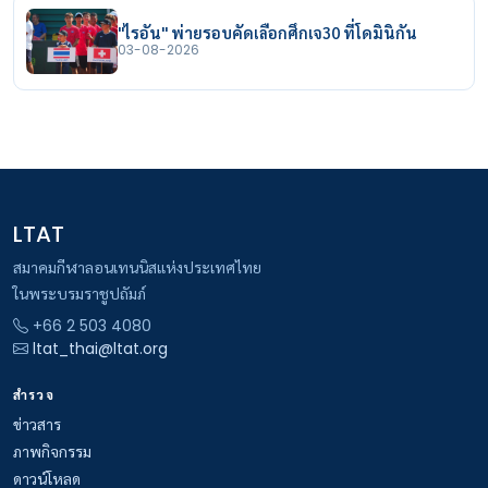
"ไรอัน" พ่ายรอบคัดเลือกศึกเจ30 ที่โดมินิกัน
03-08-2026
LTAT
สมาคมกีฬาลอนเทนนิสแห่งประเทศไทย
ในพระบรมราชูปถัมภ์
+66 2 503 4080
ltat_thai@ltat.org
สำรวจ
ข่าวสาร
ภาพกิจกรรม
ดาวน์โหลด