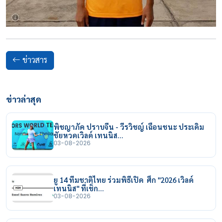
ข่าวสาร
ข่าวล่าสุด
พิชญาภัค ปราบจีน - วีรวิชญ์ เฉือนชนะ ประเดิม
ชัยหวดเวิลด์ เทนนิส…
03-08-2026
ยู 14 ทีมชาติไทย ร่วมพิธีเปิด ศึก "2026 เวิลด์
เทนนิส" ที่เช็ก…
03-08-2026