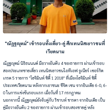
"ณัฏฐญุตม์" เข้ารอบทั้งเดี่ยว-คู่
ศึกเทนนิสเยาวชนที่
เวียดนาม
ณัฏฐญุตม์ นิธิธนนนต์ มือวางอันดับ 4 ของรายการ ผ่านเข้ารอบ
สองประเภทชายเดี่ยว เทนนิสเยาวชนไอทีเอฟ จูเนียร์ เซอร์กิต
เกรด 5 รายการ "โฮจิมินห์ ซิตี้ 1 2018" ที่เมืองโฮจิมินห์ ซิตี้
ประเทศเวียดนาม หลังจากเอาชนะ ชีจิต เซน จากอินเดีย 6-0, 6-
0 ในการแข่งขันรอบแรก เมื่อวันที่ 17 กรกฎาคม
นอกจากนี้ ณัฏฐญุตม์ยังจับคู่กับ ริชาบห์ ชารดา จากอินเดีย เป็น
คู่มือวางอันดับ 2 ของรายการ ผ่านเข้ารอบสองชายคู่ หลัง