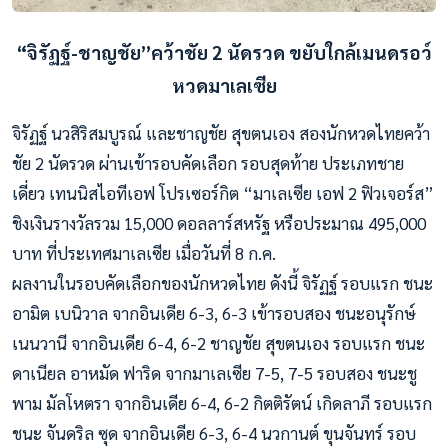
“จิรัฏฐ์-ชาญชัย”คว้าชัย 2 นัดรวด
ขยับใกล้เมนดรอว์
หวดมาเลเซีย
จิรัฏฐ์ นวสิริสมบูรณ์ และชาญชัย สุขตนเอง สองนักหวดไทยคว้า
ชัย 2 นัดรวด ผ่านเข้ารอบคัดเลือก รอบสุดท้าย ประเภทชาย
เดี่ยว เทนนิสไอทีเอฟ โปรเซอร์กิต “มาเลเซีย เอฟ 2 ฟิวเจอร์ส”
ชิงเงินรางวัลรวม 15,000 ดอลลาร์สหรัฐ หรือประมาณ 495,000
บาท ที่ประเทศมาเลเซีย เมื่อวันที่ 8 ก.ค.
ผลงานในรอบคัดเลือกของนักหวดไทย ดังนี้ จิรัฏฐ์ รอบแรก ชนะ
อามิต เบนิวาล จากอินเดีย 6-3, 6-3 เข้ารอบสอง ชนะอนุรักษ์
เนนวานี จากอินเดีย 6-4, 6-2 ชาญชัย สุขตนเอง รอบแรก ชนะ
ดาเนียล อาหมัด ฟาริด จากมาเลเซีย 7-5, 7-5 รอบสอง ชนะชู
พาม มัลโหตรา จากอินเดีย 6-4, 6-2 กิตติรัตน์ เกิดลาภี รอบแรก
ชนะ จันดริล ซุด จากอินเดีย 6-3, 6-4 นวกานต์ ขุนจันทร์ รอบ