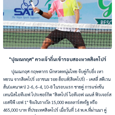
"ปุณณกฤศ" ควงเจ้าถิ่นเข้ารอบสองหวดสิงคโปร์
ปุณณกฤศ กฤษดากร นักหวดหนุ่มไทย จับคู่กับอึ่ง เหา
หยวน จากสิงคโปร์ เอาชนะ รอย ฮ็อบส์(สิงคโปร์) - เคสลี่ สตีเวน
สัน(แคนาดา) 2-6, 6-4, 10-8 ในรอบแรก ชายคู่ การแข่งขัน
เทนนิสไอทีเอฟ โปรเซอร์กิต "สิงคโปร์ ไอทีเอฟ เมนส์ ฟิวเจอร์ส
เอสจีพี เอฟ 1" ชิงเงินรางวัล 15,000 ดอลลาร์สหรัฐ หรือ
465,000 บาท ที่ประเทศสิงคโปร์ เมื่อวันที่ 14 พ.ค.ที่ผ่านมา คู่