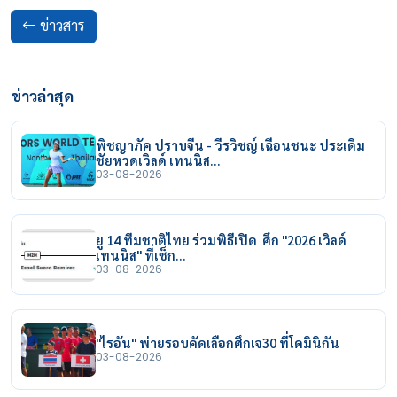
ข่าวสาร
ข่าวล่าสุด
พิชญาภัค ปราบจีน - วีรวิชญ์ เฉือนชนะ ประเดิม
ชัยหวดเวิลด์ เทนนิส…
03-08-2026
ยู 14 ทีมชาติไทย ร่วมพิธีเปิด ศึก "2026 เวิลด์
เทนนิส" ที่เช็ก…
03-08-2026
"ไรอัน" พ่ายรอบคัดเลือกศึกเจ30 ที่โดมินิกัน
03-08-2026