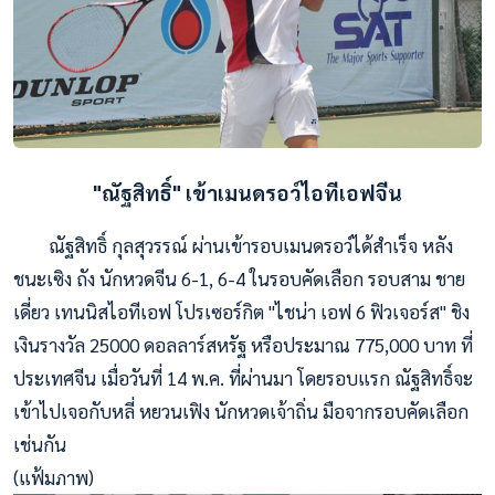
"ณัฐสิทธิ์" เข้าเมนดรอว์ไอทีเอฟจีน
ณัฐสิทธิ์ กุลสุวรรณ์ ผ่านเข้ารอบเมนดรอว์ได้สำเร็จ หลัง
ชนะเซิง ถัง นักหวดจีน 6-1, 6-4 ในรอบคัดเลือก รอบสาม ชาย
เดี่ยว เทนนิสไอทีเอฟ โปรเซอร์กิต "ไชน่า เอฟ 6 ฟิวเจอร์ส" ชิง
เงินรางวัล 25000 ดอลลาร์สหรัฐ หรือประมาณ 775,000 บาท ที่
ประเทศจีน เมื่อวันที่ 14 พ.ค. ที่ผ่านมา โดยรอบแรก ณัฐสิทธิ์จะ
เข้าไปเจอกับหลี่ หยวนเฟิง นักหวดเจ้าถิ่น มือจากรอบคัดเลือก
เช่นกัน
(แฟ้มภาพ)