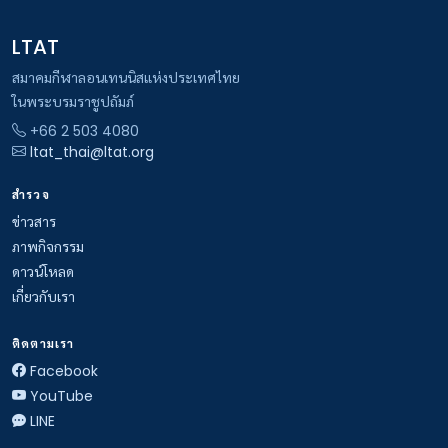
LTAT
สมาคมกีฬาลอนเทนนิสแห่งประเทศไทย
ในพระบรมราชูปถัมภ์
+66 2 503 4080
ltat_thai@ltat.org
สำรวจ
ข่าวสาร
ภาพกิจกรรม
ดาวน์โหลด
เกี่ยวกับเรา
ติดตามเรา
Facebook
YouTube
LINE