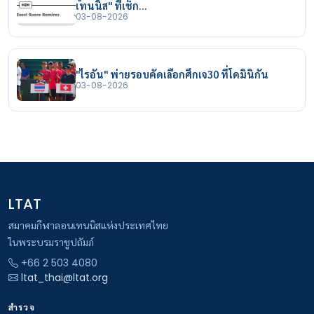
เทนนิส" ที่เช็ก…
03-08-2026
"ไรอัน" พ่ายรอบคัดเลือกศึกเจ30 ที่โดมินิกัน
03-08-2026
LTAT
สมาคมกีฬาลอนเทนนิสแห่งประเทศไทย
ในพระบรมราชูปถัมภ์
+66 2 503 4080
ltat_thai@ltat.org
สำรวจ