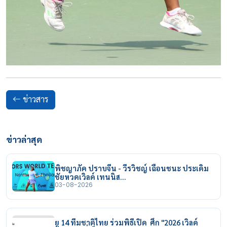
ข่าวสาร
ข่าวล่าสุด
พิชญาภัค ปราบจีน - วีรวิชญ์ เฉือนชนะ ประเดิม
ชัยหวดเวิลด์ เทนนิส…
03-08-2026
ยู 14 ทีมชาติไทย ร่วมพิธีเปิด ศึก "2026 เวิลด์