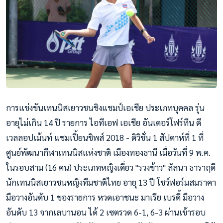
การแข่งขันเทนนิสเยาวชนชิงแชมป์เอเชีย ประเภทบุคคล รุ่น
อายุไม่เกิน 14 ปี รายการ ไอทีเอฟ เอเชีย อันเดอร์โฟร์ทีน ดี
เวลลอปเม้นท์ แชมเปี้ยนชิพส์ 2018 - ดิวิชั่น 1 สัปดาห์ที่ 1 ที่
ศูนย์พัฒนากีฬาเทนนิสแห่งชาติ เมืองทองธานี เมื่อวันที่ 9 พ.ค.
ในรอบสาม (16 คน) ประเภทหญิงเดี่ยว "รวงข้าว" ลัลนา ธาราฤดี
นักเทนนิสเยาวชนหญิงทีมชาติไทย อายุ 13 ปี โชว์ฟอร์มสมราคา
มือวางอันดับ 1 ของรายการ หวดเอาชนะ มาเรีย เบรดี้ มือวาง
อันดับ 13 จากเลบานอน ได้ 2 เซตร
วด 6-1, 6-3 ผ่านเข้ารอบ