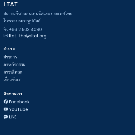
LTAT
สมาคมกีฬาลอนเทนนิสแห่งประเทศไทย
ในพระบรมราชูปถัมภ์
+66 2 503 4080
ltat_thai@ltat.org
สำรวจ
ข่าวสาร
ภาพกิจกรรม
ดาวน์โหลด
เกี่ยวกับเรา
ติดตามเรา
Facebook
YouTube
LINE