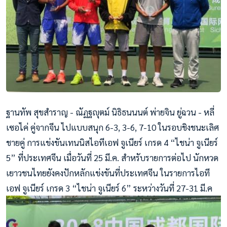
ฐานทัพ สุขสำราญ - ณัฏฐญุตม์ นิธิธนนนต์ พ่ายจิน ยู่ฉวน - หลี่
เซอไค่ คู่จากจีน ไปแบบสนุก 6-3, 3-6, 7-10 ในรอบชิงชนะเลิศ
ชายคู่ การแข่งขันเทนนิสไอทีเอฟ จูเนียร์ เกรด 4 “ไชน่า จูเนียร์
5” ที่ประเทศจีน เมื่อวันที่ 25 มี.ค. สำหรับรายการต่อไป นักหวด
เยาวชนไทยยังคงปักหลักแข่งขันที่ประเทศจีน ในรายการไอที
เอฟ จูเนียร์ เกรด 3 “ไชน่า จูเนียร์ 6” ระหว่างวันที่ 27-31 มี.ค