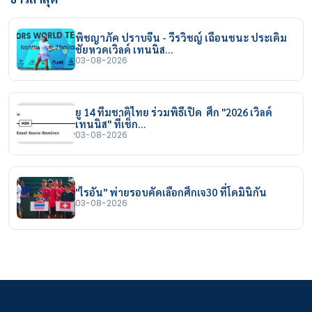
พิชญาภัค ปราบจีน - วีรวิชญ์ เฉือนชนะ ประเดิม
ชัยหวดเวิลด์ เทนนิส…
03-08-2026
ยู 14 ทีมชาติไทย ร่วมพิธีเปิด ศึก "2026 เวิลด์
เทนนิส" ที่เช็ก…
03-08-2026
"ไรอัน" พ่ายรอบคัดเลือกศึกเจ30 ที่โดมินิกัน
03-08-2026