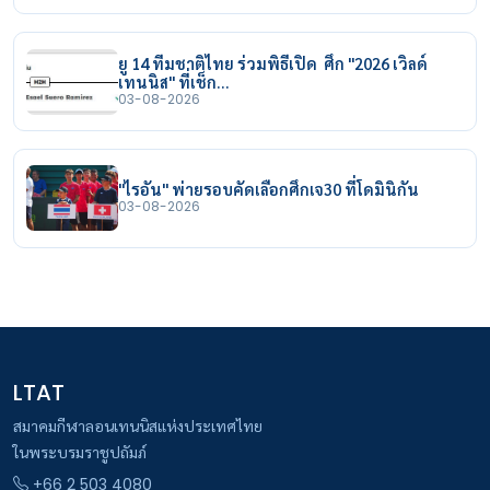
ยู 14 ทีมชาติไทย ร่วมพิธีเปิด ศึก "2026 เวิลด์
เทนนิส" ที่เช็ก…
03-08-2026
"ไรอัน" พ่ายรอบคัดเลือกศึกเจ30 ที่โดมินิกัน
03-08-2026
LTAT
สมาคมกีฬาลอนเทนนิสแห่งประเทศไทย
ในพระบรมราชูปถัมภ์
+66 2 503 4080