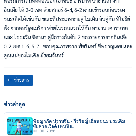
ฟอร์มการเล่นที่ดีต่อเนื่อง เอาชนะ อาร์นาฟ ปาธานเก จาก
อินเดีย ได้ 2-0 เซต ด้วยสกอร์ 6-4, 6-2 ผ่านเข้ารอบก่อนรอง
ชนะเลิศได้เช่นกัน ขณะที่ประเภทชายคู่ ไมเคิล จับคู่กับ ทิโมธีย์
ฟัง จากสหรัฐอเมริกา พ่ายในรอบแรกให้กับ อามาน เค พาเทล
และ ไชชะวิน ซิดานา คู่มือวางอันดับ 2 ของรายการจากอินเดีย
0-2 เซต 1-6, 5-7 . ขอบคุณภาพจาก พัชรินทร์ ชีพชาญเดช และ
คุณแม่ของไมเคิล มัธยมจันทร์
ข่าวสาร
ข่าวล่าสุด
พิชญาภัค ปราบจีน - วีรวิชญ์ เฉือนชนะ ประเดิม
ชัยหวดเวิลด์ เทนนิส…
03-08-2026