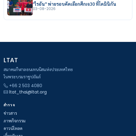
"ไรอัน" พ่ายรอบคัดเลือกศึกเจ30 ที่โดมินิกัน
03-08-2026
LTAT
สมาคมกีฬาลอนเทนนิสแห่งประเทศไทย
ในพระบรมราชูปถัมภ์
+66 2 503 4080
ltat_thai@ltat.org
สำรวจ
ข่าวสาร
ภาพกิจกรรม
ดาวน์โหลด