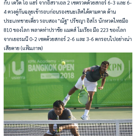
กับ เดวิด โอ แฮร์ จากอิสราเอล 2 เซตรวดด้วยสกอร์ 6-3 และ 6-
4 ควงคู่กันฉลุยเข้ารอบก่อนรอ
งชนะเลิศได้ตามคาด ด้าน
ประเภทชายเดี่ยว รอบสอง "ณัฐ" ปรัชญา อิสโร นักหวดไทยมือ
810 ของโลก พลาดท่าปราชัย แมตส์ โมเรียง มือ 223 ของโลก
จากเยอรมนี 0-2 เซตด้วยสกอร์ 2-6 และ 3-6 ตกรอบไปอย่างน่า
เสียดาย (แฟ้มภาพ)