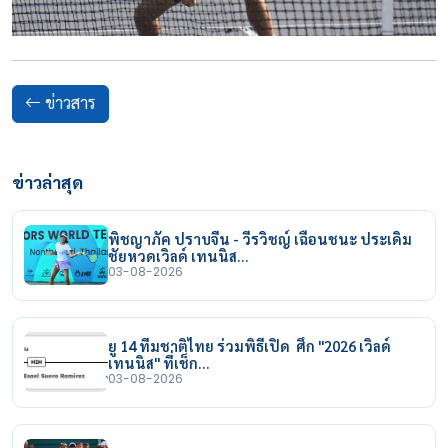
ข่าวสาร
ข่าวล่าสุด
พิชญาภัค ปราบจีน - วีรวิชญ์ เฉือนชนะ ประเดิม
ชัยหวดเวิลด์ เทนนิส…
03-08-2026
ยู 14 ทีมชาติไทย ร่วมพิธีเปิด ศึก "2026 เวิลด์
เทนนิส" ที่เช็ก…
03-08-2026