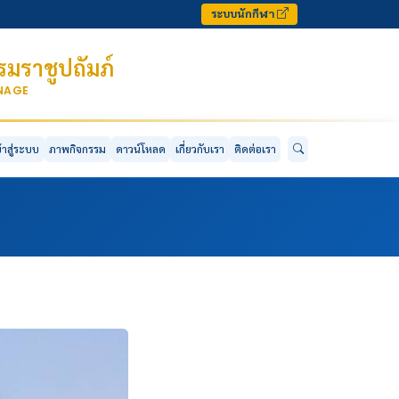
ระบบนักกีฬา
มราชูปถัมภ์
ONAGE
ข้าสู่ระบบ
ภาพกิจกรรม
ดาวน์โหลด
เกี่ยวกับเรา
ติดต่อเรา