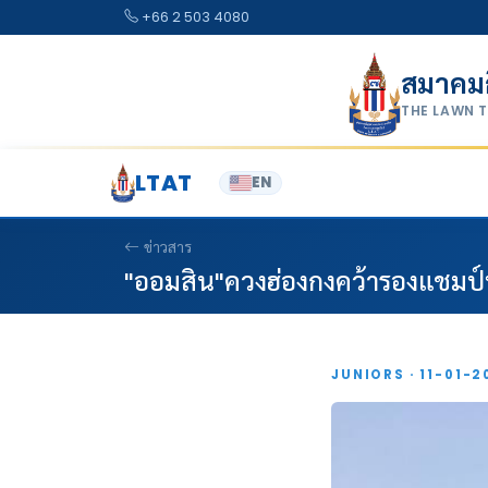
Skip to content
+66 2 503 4080
สมาคม
THE LAWN 
LTAT
EN
ข่าวสาร
"ออมสิน"ควงฮ่องกงคว้ารองแชมป์ที
JUNIORS · 11-01-