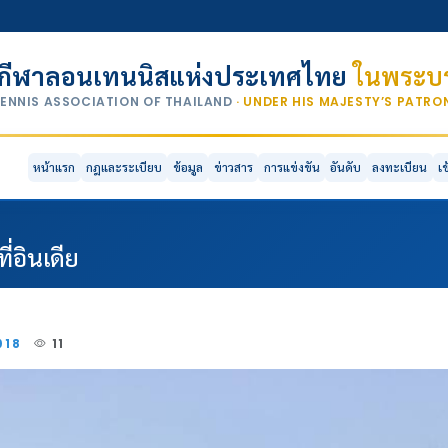
กีฬาลอนเทนนิสแห่งประเทศไทย
ในพระบร
TENNIS ASSOCIATION OF THAILAND
· UNDER HIS MAJESTY’S PATR
หน้าแรก
กฎและระเบียบ
ข้อมูล
ข่าวสาร
การแข่งขัน
อันดับ
ลงทะเบียน
เ
่อินเดีย
2018
11