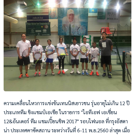
ความเคลื่อนไหวการแข่งขันเทนนิสเยาวชน รุ่นอายุไม่เกิน 12 ปี
ประเภททีม ชิงแชมป์เอเชีย ในรายการ "ไอทีเอฟ เอเชี่ยน
12&อันเดอร์ ทีม แชมเปี้ยนชิพ 2017" รอบไฟนอล ที่กรุงอัสตา
น่า ประเทศคาซัคสถาน ระหว่างวันที่ 6-11 พ.ย.2560 ล่าสุด เมื่อ