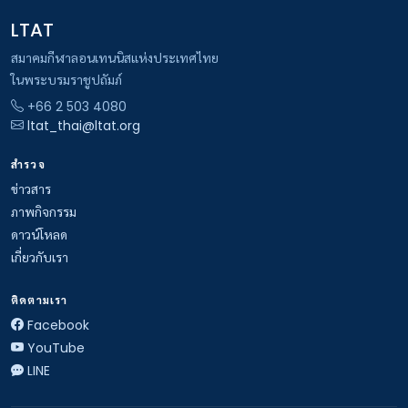
LTAT
สมาคมกีฬาลอนเทนนิสแห่งประเทศไทย
ในพระบรมราชูปถัมภ์
+66 2 503 4080
ltat_thai@ltat.org
สำรวจ
ข่าวสาร
ภาพกิจกรรม
ดาวน์โหลด
เกี่ยวกับเรา
ติดตามเรา
Facebook
YouTube
LINE