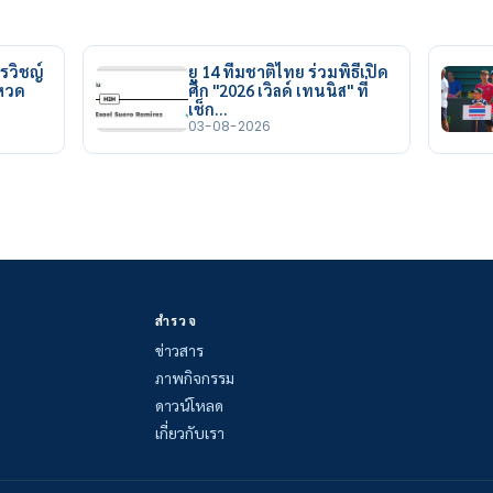
รวิชญ์
ยู 14 ทีมชาติไทย ร่วมพิธีเปิด
ยหวด
ศึก "2026 เวิลด์ เทนนิส" ที่
เช็ก…
03-08-2026
สำรวจ
ข่าวสาร
ภาพกิจกรรม
ดาวน์โหลด
เกี่ยวกับเรา