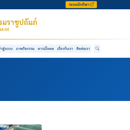
ระบบนักกีฬา
มราชูปถัมภ์
ONAGE
ข้าสู่ระบบ
ภาพกิจกรรม
ดาวน์โหลด
เกี่ยวกับเรา
ติดต่อเรา