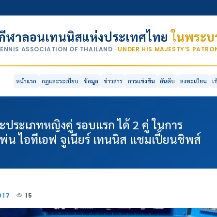
กีฬาลอนเทนนิสแห่งประเทศไทย
ในพระบร
TENNIS ASSOCIATION OF THAILAND
· UNDER HIS MAJESTY’S PATR
หน้าแรก
กฎและระเบียบ
ข้อมูล
ข่าวสาร
การแข่งขัน
อันดับ
ลงทะเบียน
เ
ะเภทหญิงคู่ รอบแรก ได้ 2 คู่ ในการ
พ่น ไอทีเอฟ จูเนียร์ เทนนิส แชมเปี้ยนชิพส์
2017
15