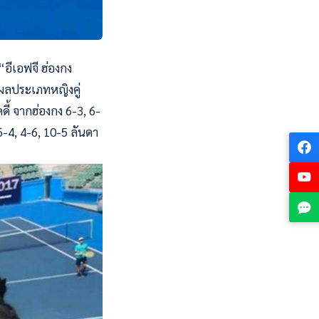
อีเอฟจี ฮ่องกง
. ผลประเภทหญิงคู่
ดี้ จากฮ่องกง 6-3, 6-
 6-4, 4-6, 10-5 ลันดา