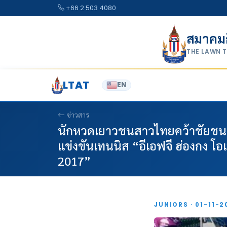
Skip to content
+66 2 503 4080
สมาคม
THE LAWN 
LTAT
EN
ข่าวสาร
นักหวดเยาวชนสาวไทยคว้าชัยชนะปร
แข่งขันเทนนิส “อีเอฟจี ฮ่องกง โอเ
2017”
JUNIORS · 01-11-