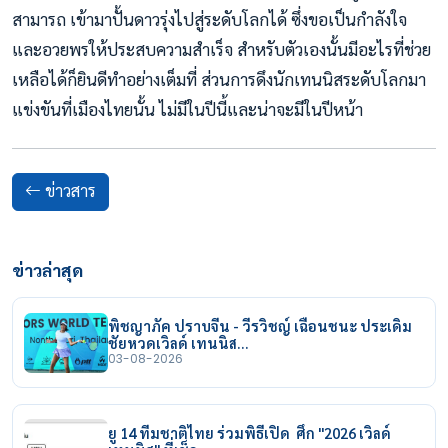
สามารถ เข้ามาปั้นดาวรุ่งไปสู่ระดับโลกได้ ซึ่งขอเป็นกำลังใจ
และอวยพรให้ประสบความสำเร็จ สำหรับตัวเองนั้นมีอะไรที่ช่วย
เหลือได้ก็ยินดีทำอย่างเต็มที่ ส่วนการดึงนักเทนนิสระดับโลกมา
แข่งขันที่เมืองไทยนั้น ไม่มีในปีนี้และน่าจะมีในปีหน้า
ข่าวสาร
ข่าวล่าสุด
พิชญาภัค ปราบจีน - วีรวิชญ์ เฉือนชนะ ประเดิม
ชัยหวดเวิลด์ เทนนิส…
03-08-2026
ยู 14 ทีมชาติไทย ร่วมพิธีเปิด ศึก "2026 เวิลด์