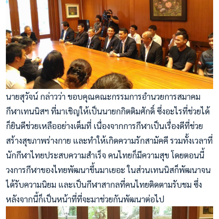
นายสุวัจน์ กล่าวว่า ขอบคุณคณะกรรมการอำนวยการสมาคม
กีฬาเทนนิสฯ ที่มาเชิญให้เป็นนายกกิตติมศักดิ์ ซึ่งอะไรที่ช่วยได้
ก็ยินดีช่วยเหลืออย่างเต็มที่ เนื่องจากการกีฬาเป็นเรื่องดีที่ช่วย
สร้างสุขภาพร่างกาย และทำให้เกิดความรักสามัคคี รวมทั้งเวลาที่
นักกีฬาไทยประสบความสำเร็จ คนไทยก็มีความสุข โดยตอนนี้
วงการกีฬาของไทยพัฒนาขึ้นมาเยอะ ในส่วนเทนนิสก็พัฒนาจน
ได้รับความนิยม และเป็นกีฬาสากลที่คนไทยติดตามรับชม ซึ่ง
หลังจากนี้ก็เป็นหน้าที่ที่จะมาช่วยกันพัฒนาต่อไป