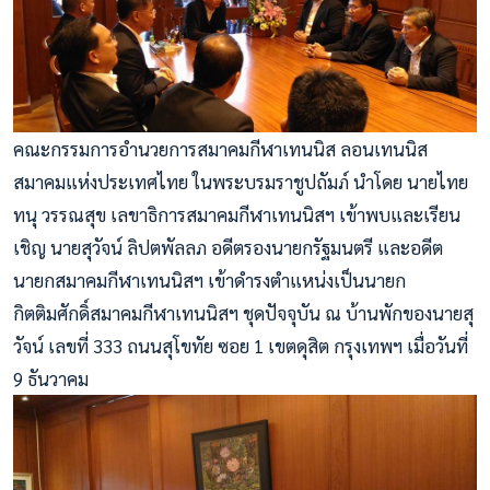
คณะกรรมการอำนวยการสมาคมกีฬาเทนนิส ลอนเทนนิส
สมาคมแห่งประเทศไทย ในพระบรมราชูปถัมภ์ นำโดย นายไทย
ทนุ วรรณสุข เลขาธิการสมาคมกีฬาเทนนิสฯ เข้าพบและเรียน
เชิญ นายสุวัจน์ ลิปตพัลลภ อดีตรองนายกรัฐมนตรี และอดีต
นายกสมาคมกีฬาเทนนิสฯ เข้าดำรงตำแหน่งเป็นนายก
กิตติมศักดิ์สมาคมกีฬาเทนนิสฯ ชุดปัจจุบัน ณ บ้านพักของนายสุ
วัจน์ เลขที่ 333 ถนนสุโขทัย ซอย 1 เขตดุสิต กรุงเทพฯ เมื่อวันที่
9 ธันวาคม