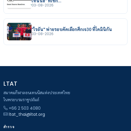
เทนนิส" ที่เช็ก…
03-08-2026
"ไรอัน" พ่ายรอบคัดเลือกศึกเจ30 ที่โดมินิกัน
03-08-2026
LTAT
สมาคมกีฬาลอนเทนนิสแห่งประเทศไทย
ในพระบรมราชูปถัมภ์
+66 2 503 4080
ltat_thai@ltat.org
สำรวจ