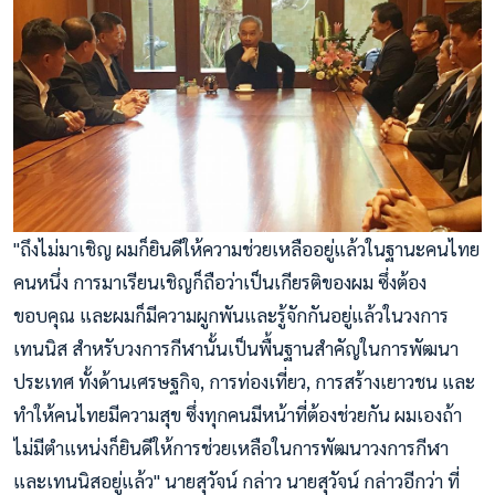
"ถึงไม่มาเชิญ ผมก็ยินดีให้ความช่วยเหลืออยู่แล้วในฐานะคนไทย
คนหนึ่ง การมาเรียนเชิญก็ถือว่าเป็นเกียรติของผม ซึ่งต้อง
ขอบคุณ และผมก็มีความผูกพันและรู้จักกันอยู่แล้วในวงการ
เทนนิส สำหรับวงการกีฬานั้นเป็นพื้นฐานสำคัญในการพัฒนา
ประเทศ ทั้งด้านเศรษฐกิจ, การท่องเที่ยว, การสร้างเยาวชน และ
ทำให้คนไทยมีความสุข ซึ่งทุกคนมีหน้าที่ต้องช่วยกัน ผมเองถ้า
ไม่มีตำแหน่งก็ยินดีให้การช่วยเหลือในการพัฒนาวงการกีฬา
และเทนนิสอยู่แล้ว" นายสุวัจน์ กล่าว นายสุวัจน์ กล่าวอีกว่า ที่